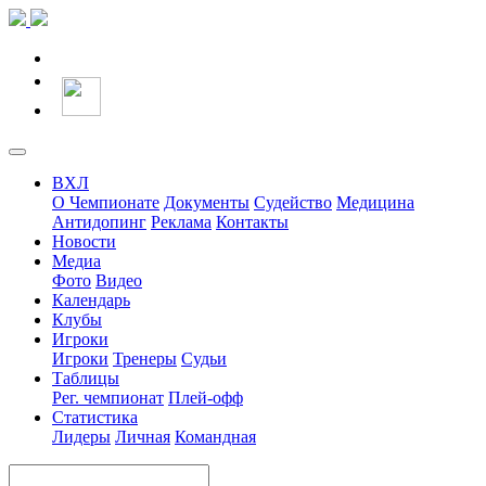
ВХЛ
О Чемпионате
Документы
Судейство
Медицина
Антидопинг
Реклама
Контакты
Новости
Медиа
Фото
Видео
Календарь
Клубы
Игроки
Игроки
Тренеры
Судьи
Таблицы
Рег. чемпионат
Плей-офф
Статистика
Лидеры
Личная
Командная