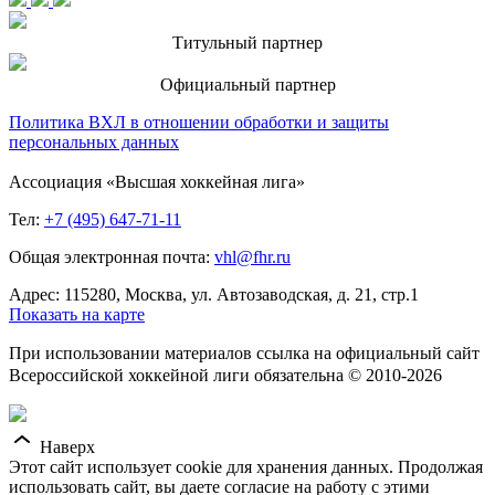
Титульный партнер
Официальный партнер
Политика ВХЛ в отношении обработки и защиты
персональных данных
Ассоциация «Высшая хоккейная лига»
Тел:
+7 (495) 647-71-11
Общая электронная почта:
vhl@fhr.ru
Адрес: 115280, Москва, ул. Автозаводская, д. 21, стр.1
Показать на карте
При использовании материалов ссылка на официальный сайт
Всероссийской хоккейной лиги обязательна © 2010-2026
Наверх
Этот сайт использует cookie для хранения данных. Продолжая
использовать сайт, вы даете согласие на работу с этими