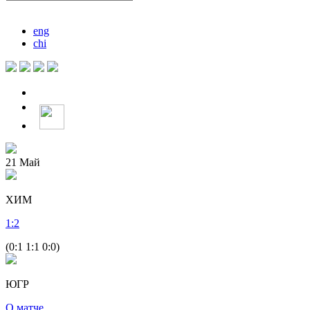
eng
chi
21
Май
ХИМ
1
:
2
(0:1 1:1 0:0)
ЮГР
О матче