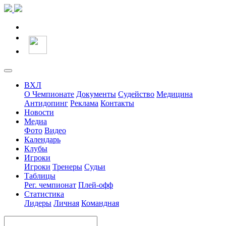
ВХЛ
О Чемпионате
Документы
Судейство
Медицина
Антидопинг
Реклама
Контакты
Новости
Медиа
Фото
Видео
Календарь
Клубы
Игроки
Игроки
Тренеры
Судьи
Таблицы
Рег. чемпионат
Плей-офф
Статистика
Лидеры
Личная
Командная