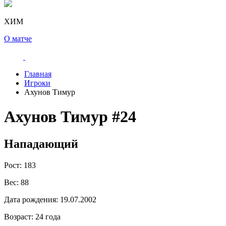
ХИМ
О матче
Главная
Игроки
Ахунов Тимур
Ахунов Тимур
#24
Нападающий
Рост:
183
Вес:
88
Дата рождения:
19.07.2002
Возраст:
24 года