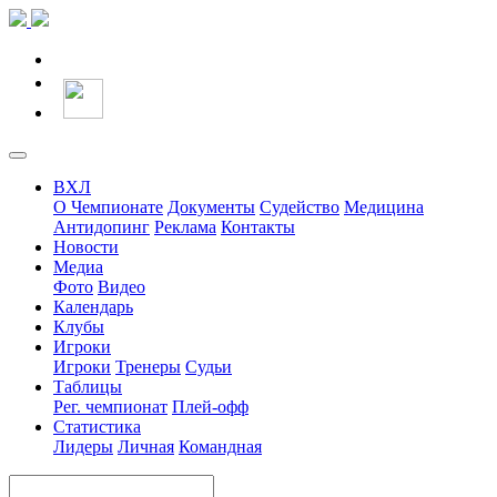
ВХЛ
О Чемпионате
Документы
Судейство
Медицина
Антидопинг
Реклама
Контакты
Новости
Медиа
Фото
Видео
Календарь
Клубы
Игроки
Игроки
Тренеры
Судьи
Таблицы
Рег. чемпионат
Плей-офф
Статистика
Лидеры
Личная
Командная