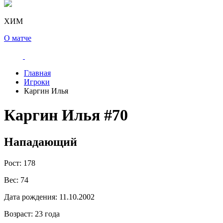
ХИМ
О матче
Главная
Игроки
Каргин Илья
Каргин Илья
#70
Нападающий
Рост:
178
Вес:
74
Дата рождения:
11.10.2002
Возраст:
23 года