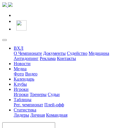
ВХЛ
О Чемпионате
Документы
Судейство
Медицина
Антидопинг
Реклама
Контакты
Новости
Медиа
Фото
Видео
Календарь
Клубы
Игроки
Игроки
Тренеры
Судьи
Таблицы
Рег. чемпионат
Плей-офф
Статистика
Лидеры
Личная
Командная