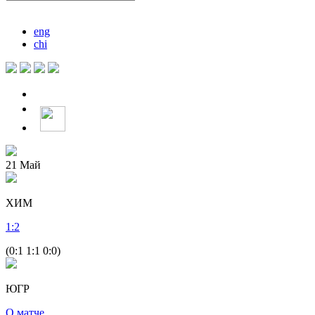
eng
chi
21
Май
ХИМ
1
:
2
(0:1 1:1 0:0)
ЮГР
О матче