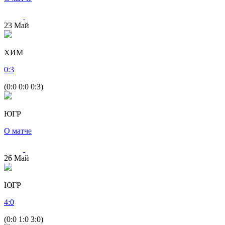
23
Май
ХИМ
0
:
3
(0:0 0:0 0:3)
ЮГР
О матче
26
Май
ЮГР
4
:
0
(0:0 1:0 3:0)