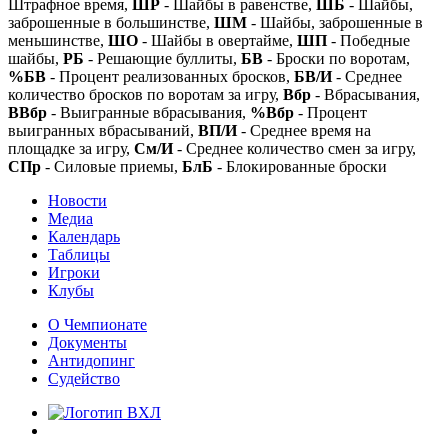
Штрафное время,
ШР
- Шайбы в равенстве,
ШБ
- Шайбы,
заброшенные в большинстве,
ШМ
- Шайбы, заброшенные в
меньшинстве,
ШО
- Шайбы в овертайме,
ШП
- Победные
шайбы,
РБ
- Решающие буллиты,
БВ
- Броски по воротам,
%БВ
- Процент реализованных бросков,
БВ/И
- Среднее
количество бросков по воротам за игру,
Вбр
- Вбрасывания,
ВВбр
- Выигранные вбрасывания,
%Вбр
- Процент
выигранных вбрасываний,
ВП/И
- Среднее время на
площадке за игру,
См/И
- Среднее количество смен за игру,
СПр
- Силовые приемы,
БлБ
- Блокированные броски
Новости
Медиа
Календарь
Таблицы
Игроки
Клубы
О Чемпионате
Документы
Антидопинг
Судейство