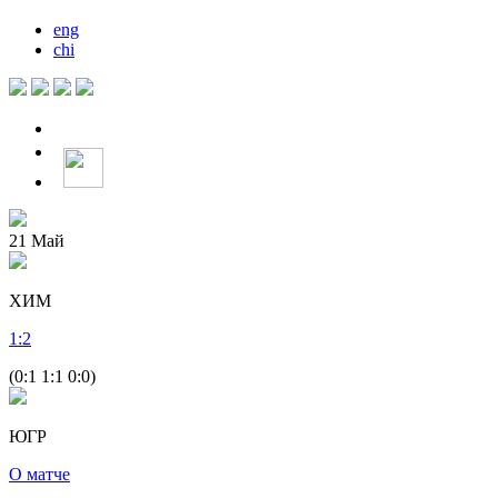
eng
chi
21
Май
ХИМ
1
:
2
(0:1 1:1 0:0)
ЮГР
О матче