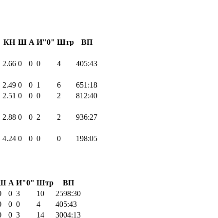
Б
КН
Ш
А
И"0"
Штр
ВП
2.66
0
0
0
4
405:43
2.49
0
0
1
6
651:18
2.51
0
0
0
2
812:40
2.88
0
0
2
2
936:27
4.24
0
0
0
0
198:05
Ш
А
И"0"
Штр
ВП
0
0
3
10
2598:30
0
0
0
4
405:43
0
0
3
14
3004:13