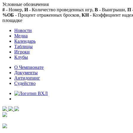
Условные обозначения
#
- Номер,
И
- Количество проведенных игр,
В
- Выигрыши,
П
%ОБ
- Процент отраженных бросков,
КН
- Коэффициент над
площадке
Новости
Медиа
Календарь
Таблицы
Игроки
Клубы
О Чемпионате
Документы
Антидопинг
Судейство