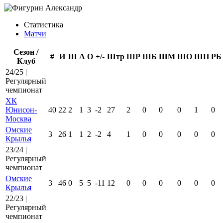
Статистика
Матчи
Сезон /
#
И
Ш
А
О
+/-
Штр
ШР
ШБ
ШМ
ШО
ШП
РБ
Клуб
24/25 |
Регулярный
чемпионат
ХК
Юнисон-
40
22
2
1
3
-2
27
2
0
0
0
1
0
Москва
Омские
3
26
1
1
2
-2
4
1
0
0
0
0
0
Крылья
23/24 |
Регулярный
чемпионат
Омские
3
46
0
5
5
-11
12
0
0
0
0
0
0
Крылья
22/23 |
Регулярный
чемпионат