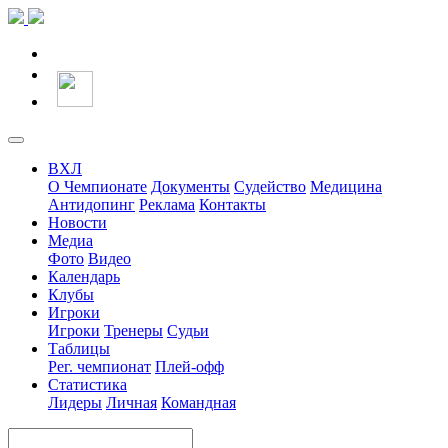
ВХЛ
О Чемпионате
Документы
Судейство
Медицина
Антидопинг
Реклама
Контакты
Новости
Медиа
Фото
Видео
Календарь
Клубы
Игроки
Игроки
Тренеры
Судьи
Таблицы
Рег. чемпионат
Плей-офф
Статистика
Лидеры
Личная
Командная