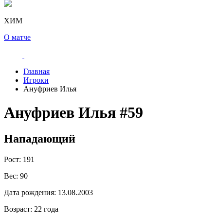
ХИМ
О матче
Главная
Игроки
Ануфриев Илья
Ануфриев Илья
#59
Нападающий
Рост:
191
Вес:
90
Дата рождения:
13.08.2003
Возраст:
22 года