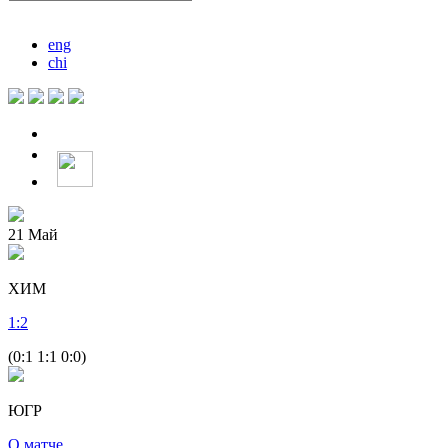
eng
chi
21
Май
ХИМ
1
:
2
(0:1 1:1 0:0)
ЮГР
О матче