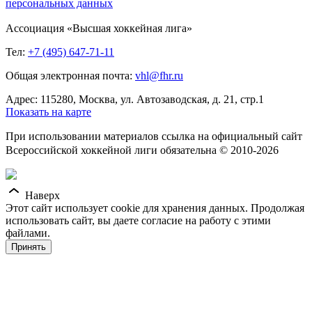
персональных данных
Ассоциация «Высшая хоккейная лига»
Тел:
+7 (495) 647-71-11
Общая электронная почта:
vhl@fhr.ru
Адрес: 115280, Москва, ул. Автозаводская, д. 21, стр.1
Показать на карте
При использовании материалов ссылка на официальный сайт
Всероссийской хоккейной лиги обязательна © 2010-2026
Наверх
Этот сайт использует cookie для хранения данных. Продолжая
использовать сайт, вы даете согласие на работу с этими
файлами.
Принять