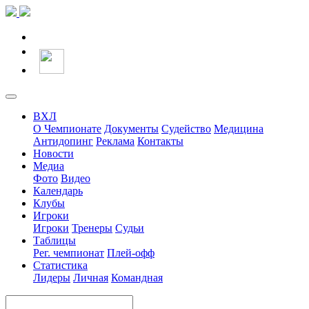
ВХЛ
О Чемпионате
Документы
Судейство
Медицина
Антидопинг
Реклама
Контакты
Новости
Медиа
Фото
Видео
Календарь
Клубы
Игроки
Игроки
Тренеры
Судьи
Таблицы
Рег. чемпионат
Плей-офф
Статистика
Лидеры
Личная
Командная