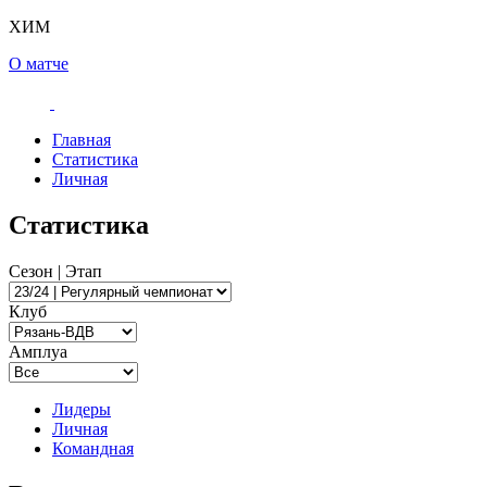
ХИМ
О матче
Главная
Статистика
Личная
Статистика
Сезон | Этап
Клуб
Амплуа
Лидеры
Личная
Командная