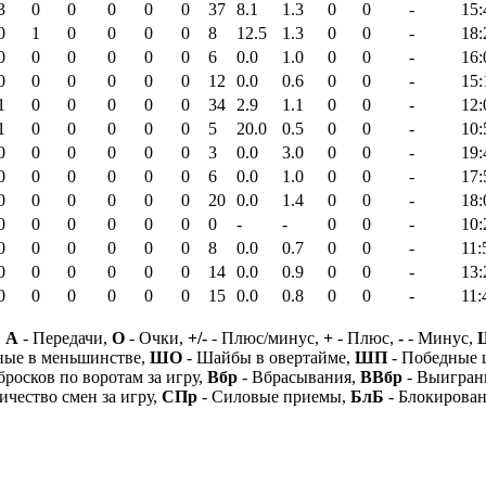
3
0
0
0
0
0
37
8.1
1.3
0
0
-
15:
0
1
0
0
0
0
8
12.5
1.3
0
0
-
18:
0
0
0
0
0
0
6
0.0
1.0
0
0
-
16:
0
0
0
0
0
0
12
0.0
0.6
0
0
-
15:
1
0
0
0
0
0
34
2.9
1.1
0
0
-
12:
1
0
0
0
0
0
5
20.0
0.5
0
0
-
10:
0
0
0
0
0
0
3
0.0
3.0
0
0
-
19:
0
0
0
0
0
0
6
0.0
1.0
0
0
-
17:
0
0
0
0
0
0
20
0.0
1.4
0
0
-
18:
0
0
0
0
0
0
0
-
-
0
0
-
10:
0
0
0
0
0
0
8
0.0
0.7
0
0
-
11:
0
0
0
0
0
0
14
0.0
0.9
0
0
-
13:
0
0
0
0
0
0
15
0.0
0.8
0
0
-
11:
,
А
- Передачи,
О
- Очки,
+/-
- Плюс/минус,
+
- Плюс,
-
- Минус,
ные в меньшинстве,
ШО
- Шайбы в овертайме,
ШП
- Победные
бросков по воротам за игру,
Вбр
- Вбрасывания,
ВВбр
- Выигран
ичество смен за игру,
СПр
- Силовые приемы,
БлБ
- Блокирова