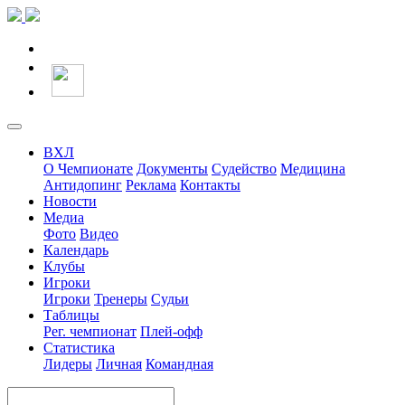
ВХЛ
О Чемпионате
Документы
Судейство
Медицина
Антидопинг
Реклама
Контакты
Новости
Медиа
Фото
Видео
Календарь
Клубы
Игроки
Игроки
Тренеры
Судьи
Таблицы
Рег. чемпионат
Плей-офф
Статистика
Лидеры
Личная
Командная