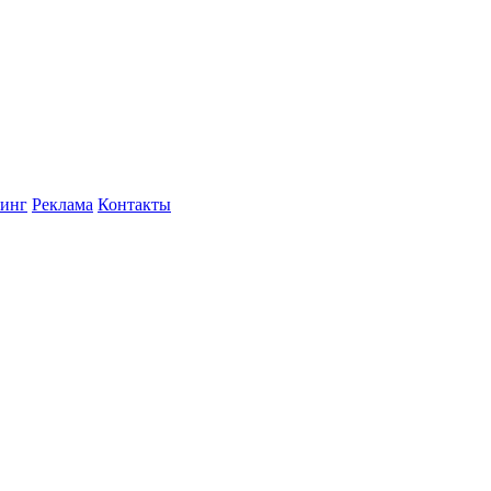
инг
Реклама
Контакты