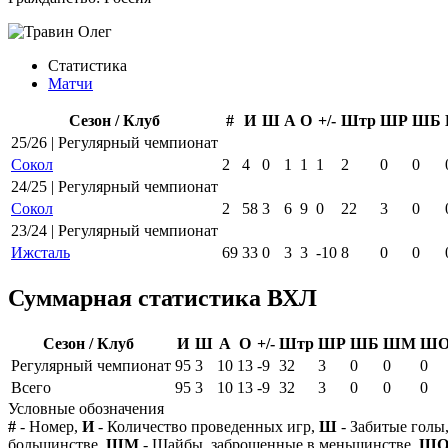
Статистика
Матчи
Сезон / Клуб
#
И
Ш
А
О
+/-
Штр
ШР
ШБ
25/26 | Регулярный чемпионат
Сокол
2
4
0
1
1
1
2
0
0
24/25 | Регулярный чемпионат
Сокол
2
58
3
6
9
0
22
3
0
23/24 | Регулярный чемпионат
Ижсталь
69
33
0
3
3
-10
8
0
0
Суммарная статистика ВХЛ
Сезон / Клуб
И
Ш
А
О
+/-
Штр
ШР
ШБ
ШМ
Ш
Регулярный чемпионат
95
3
10
13
-9
32
3
0
0
0
Всего
95
3
10
13
-9
32
3
0
0
0
Условные обозначения
#
- Номер,
И
- Количество проведенных игр,
Ш
- Забитые голы
большинстве,
ШМ
- Шайбы, заброшенные в меньшинстве,
Ш