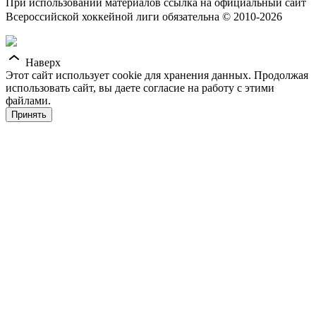
При использовании материалов ссылка на официальный сайт
Всероссийской хоккейной лиги обязательна © 2010-2026
Наверх
Этот сайт использует cookie для хранения данных. Продолжая
использовать сайт, вы даете согласие на работу с этими
файлами.
Принять