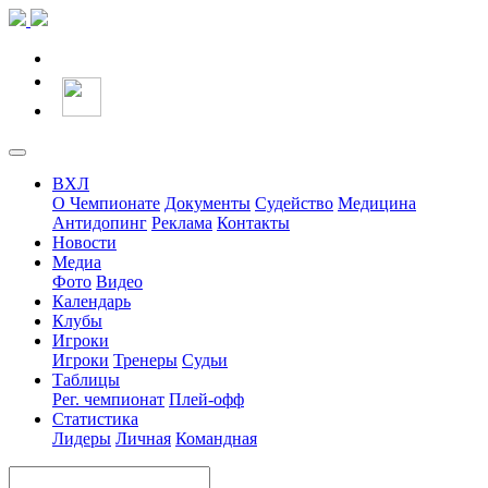
ВХЛ
О Чемпионате
Документы
Судейство
Медицина
Антидопинг
Реклама
Контакты
Новости
Медиа
Фото
Видео
Календарь
Клубы
Игроки
Игроки
Тренеры
Судьи
Таблицы
Рег. чемпионат
Плей-офф
Статистика
Лидеры
Личная
Командная