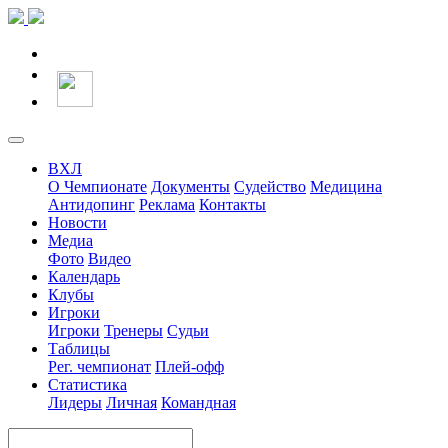
ВХЛ
О Чемпионате
Документы
Судейство
Медицина
Антидопинг
Реклама
Контакты
Новости
Медиа
Фото
Видео
Календарь
Клубы
Игроки
Игроки
Тренеры
Судьи
Таблицы
Рег. чемпионат
Плей-офф
Статистика
Лидеры
Личная
Командная