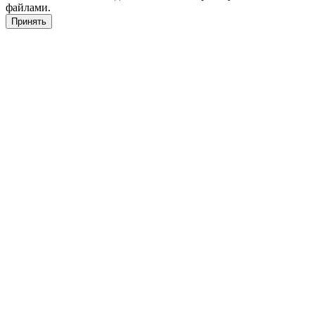
файлами.
Принять