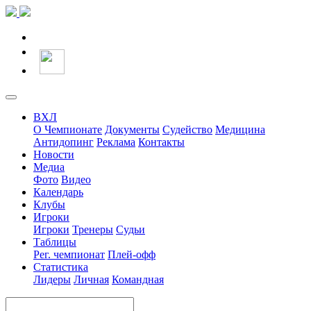
ВХЛ
О Чемпионате
Документы
Судейство
Медицина
Антидопинг
Реклама
Контакты
Новости
Медиа
Фото
Видео
Календарь
Клубы
Игроки
Игроки
Тренеры
Судьи
Таблицы
Рег. чемпионат
Плей-офф
Статистика
Лидеры
Личная
Командная