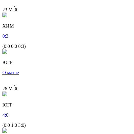
23
Май
ХИМ
0
:
3
(0:0 0:0 0:3)
ЮГР
О матче
26
Май
ЮГР
4
:
0
(0:0 1:0 3:0)