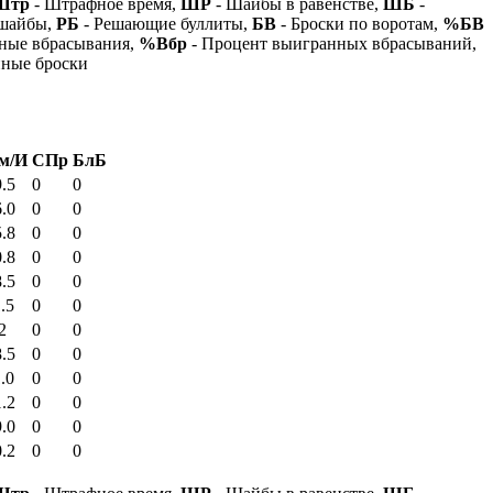
Штр
- Штрафное время,
ШР
- Шайбы в равенстве,
ШБ
-
 шайбы,
РБ
- Решающие буллиты,
БВ
- Броски по воротам,
%БВ
ные вбрасывания,
%Вбр
- Процент выигранных вбрасываний,
нные броски
м/И
СПр
БлБ
.5
0
0
.0
0
0
.8
0
0
.8
0
0
.5
0
0
.5
0
0
2
0
0
.5
0
0
.0
0
0
.2
0
0
.0
0
0
.2
0
0