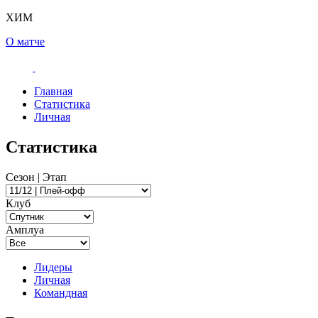
ХИМ
О матче
Главная
Статистика
Личная
Статистика
Сезон | Этап
Клуб
Амплуа
Лидеры
Личная
Командная