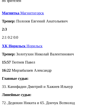
86 зрителей
Магнитка
Магнитогорск
Тренер:
Полозов Евгений Анатольевич
2:3
2:1
0:2
0:0
ХК Норильск
Норильск
Тренер:
Золотухин Николай Валентинович
15:57
Тютнев Павел
16:22
Мирзабалаев Александр
Главные судьи:
33. Канифадин Дмитрий и Хажиев Ильнур
Линейные судьи:
72. Дедюхин Никита и 65. Дончук Всеволод