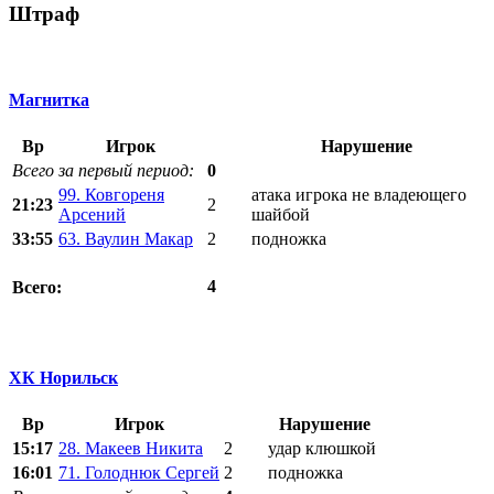
Штраф
Магнитка
Вр
Игрок
Нарушение
Всего за первый период:
0
99. Ковгореня
атака игрока не владеющего
21:23
2
Арсений
шайбой
33:55
63. Ваулин Макар
2
подножка
4
Всего:
ХК Норильск
Вр
Игрок
Нарушение
15:17
28. Макеев Никита
2
удар клюшкой
16:01
71. Голоднюк Сергей
2
подножка