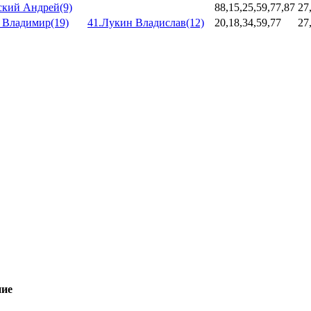
ский Андрей(9)
88,15,25,59,77,87
27
 Владимир(19)
41.Лукин Владислав(12)
20,18,34,59,77
27
ие