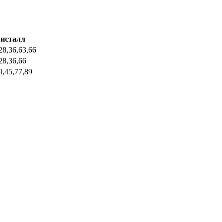
исталл
28,36,63,66
28,36,66
9,45,77,89