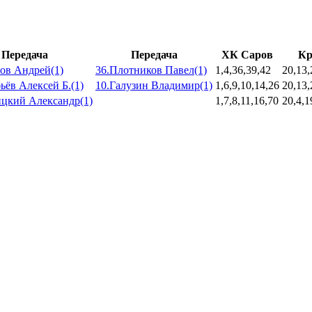
Передача
Передача
ХК Саров
Кр
ов Андрей(1)
36.Плотников Павел(1)
1,4,36,39,42
20,13,
ьёв Алексей Б.(1)
10.Галузин Владимир(1)
1,6,9,10,14,26
20,13,
ицкий Александр(1)
1,7,8,11,16,70
20,4,1