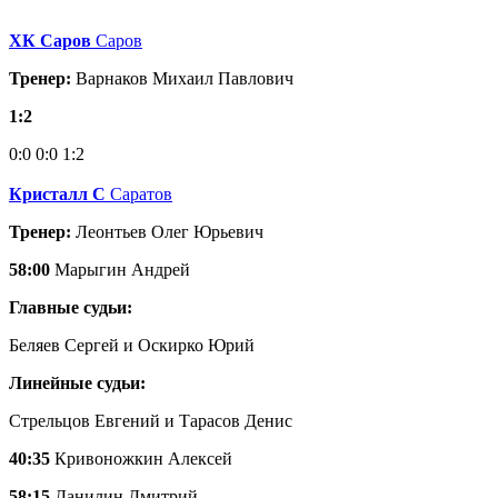
ХК Саров
Саров
Тренер:
Варнаков Михаил Павлович
1:2
0:0
0:0
1:2
Кристалл С
Саратов
Тренер:
Леонтьев Олег Юрьевич
58:00
Марыгин Андрей
Главные судьи:
Беляев Сергей и Оскирко Юрий
Линейные судьи:
Стрельцов Евгений и Тарасов Денис
40:35
Кривоножкин Алексей
58:15
Данилин Дмитрий