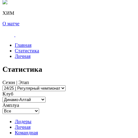
ХИМ
О матче
Главная
Статистика
Личная
Статистика
Сезон | Этап
Клуб
Амплуа
Лидеры
Личная
Командная