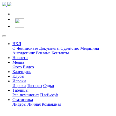
ВХЛ
О Чемпионате
Документы
Судейство
Медицина
Антидопинг
Реклама
Контакты
Новости
Медиа
Фото
Видео
Календарь
Клубы
Игроки
Игроки
Тренеры
Судьи
Таблицы
Рег. чемпионат
Плей-офф
Статистика
Лидеры
Личная
Командная