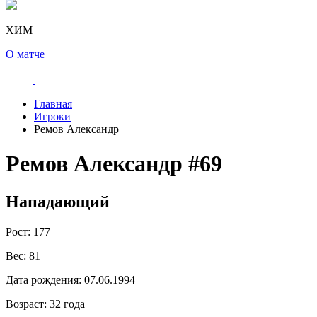
ХИМ
О матче
Главная
Игроки
Ремов Александр
Ремов Александр
#69
Нападающий
Рост:
177
Вес:
81
Дата рождения:
07.06.1994
Возраст:
32 года