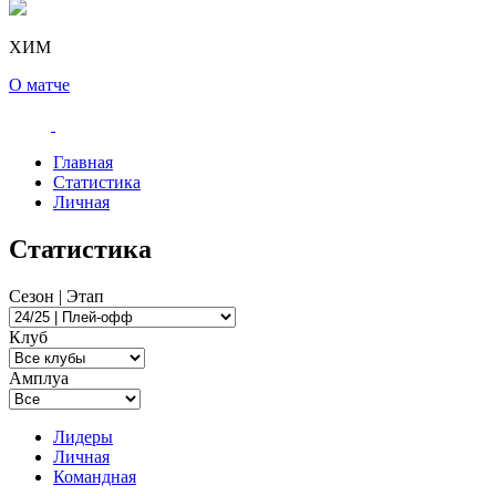
ХИМ
О матче
Главная
Статистика
Личная
Статистика
Сезон | Этап
Клуб
Амплуа
Лидеры
Личная
Командная