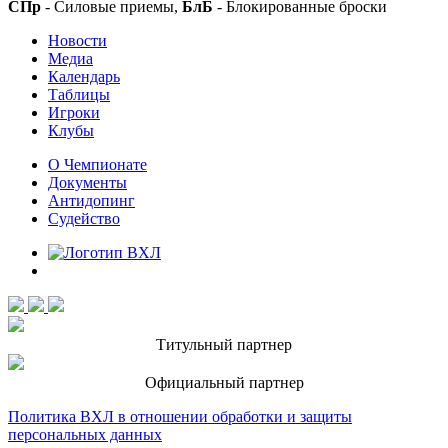
СПр
- Силовые приемы,
БлБ
- Блокированные броски
Новости
Медиа
Календарь
Таблицы
Игроки
Клубы
О Чемпионате
Документы
Антидопинг
Судейство
Титульный партнер
Официальный партнер
Политика ВХЛ в отношении обработки и защиты
персональных данных