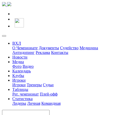
ВХЛ
О Чемпионате
Документы
Судейство
Медицина
Антидопинг
Реклама
Контакты
Новости
Медиа
Фото
Видео
Календарь
Клубы
Игроки
Игроки
Тренеры
Судьи
Таблицы
Рег. чемпионат
Плей-офф
Статистика
Лидеры
Личная
Командная