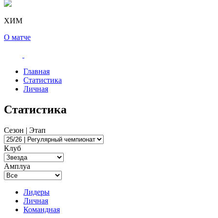
ХИМ
О матче
Главная
Статистика
Личная
Статистика
Сезон | Этап
Клуб
Амплуа
Лидеры
Личная
Командная