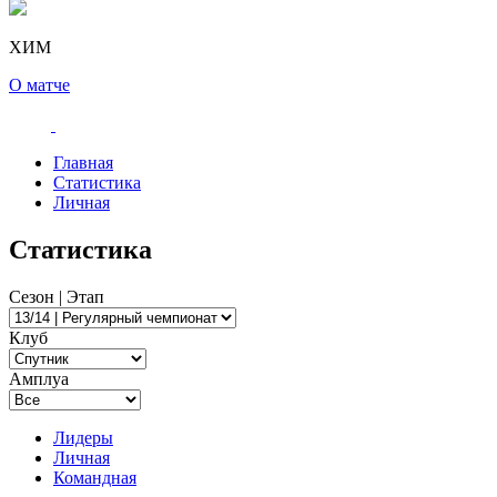
ХИМ
О матче
Главная
Статистика
Личная
Статистика
Сезон | Этап
Клуб
Амплуа
Лидеры
Личная
Командная