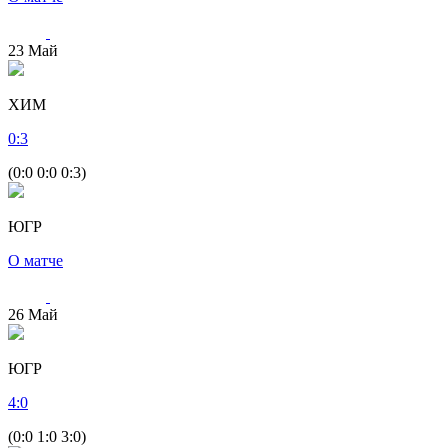
23
Май
ХИМ
0
:
3
(0:0 0:0 0:3)
ЮГР
О матче
26
Май
ЮГР
4
:
0
(0:0 1:0 3:0)