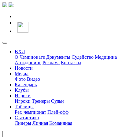
ВХЛ
О Чемпионате
Документы
Судейство
Медицина
Антидопинг
Реклама
Контакты
Новости
Медиа
Фото
Видео
Календарь
Клубы
Игроки
Игроки
Тренеры
Судьи
Таблицы
Рег. чемпионат
Плей-офф
Статистика
Лидеры
Личная
Командная