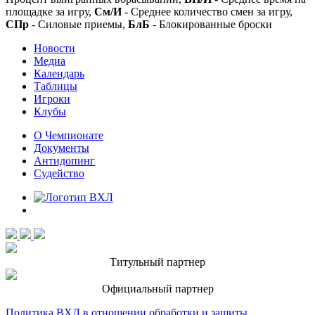
площадке за игру,
См/И
- Среднее количество смен за игру,
СПр
- Силовые приемы,
БлБ
- Блокированные броски
Новости
Медиа
Календарь
Таблицы
Игроки
Клубы
О Чемпионате
Документы
Антидопинг
Судейство
Титульный партнер
Официальный партнер
Политика ВХЛ в отношении обработки и защиты