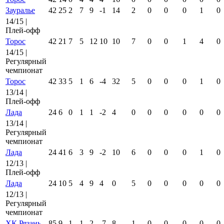
Зауралье
42
25
2
7
9
-1
14
2
0
0
0
1
0
14/15 |
Плей-офф
Торос
42
21
7
5
12
10
10
7
0
0
1
4
0
14/15 |
Регулярный
чемпионат
Торос
42
33
5
1
6
-4
32
5
0
0
0
1
0
13/14 |
Плей-офф
Лада
24
6
0
1
1
-2
4
0
0
0
0
0
0
13/14 |
Регулярный
чемпионат
Лада
24
41
6
3
9
-2
10
6
0
0
0
1
0
12/13 |
Плей-офф
Лада
24
10
5
4
9
4
0
5
0
0
0
0
0
12/13 |
Регулярный
чемпионат
ХК Рязань
85
9
1
1
2
-7
8
1
0
0
0
0
0