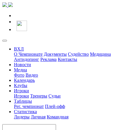
ВХЛ
О Чемпионате
Документы
Судейство
Медицина
Антидопинг
Реклама
Контакты
Новости
Медиа
Фото
Видео
Календарь
Клубы
Игроки
Игроки
Тренеры
Судьи
Таблицы
Рег. чемпионат
Плей-офф
Статистика
Лидеры
Личная
Командная