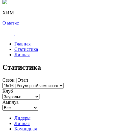
ХИМ
О матче
Главная
Статистика
Личная
Статистика
Сезон | Этап
Клуб
Амплуа
Лидеры
Личная
Командная