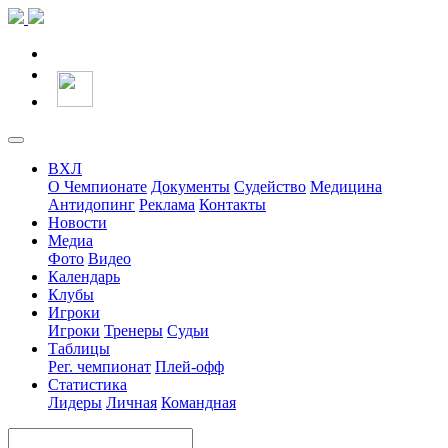
ВХЛ
О Чемпионате
Документы
Судейство
Медицина
Антидопинг
Реклама
Контакты
Новости
Медиа
Фото
Видео
Календарь
Клубы
Игроки
Игроки
Тренеры
Судьи
Таблицы
Рег. чемпионат
Плей-офф
Статистика
Лидеры
Личная
Командная