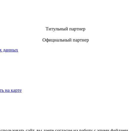
Титульный партнер
Официальный партнер
х данных
ть на карте
спользовать сайт, вы даете согласие на работу с этими файлами.