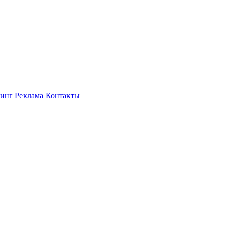
инг
Реклама
Контакты