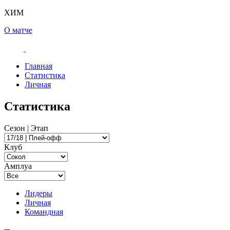
ХИМ
О матче
Главная
Статистика
Личная
Статистика
Сезон | Этап
Клуб
Амплуа
Лидеры
Личная
Командная