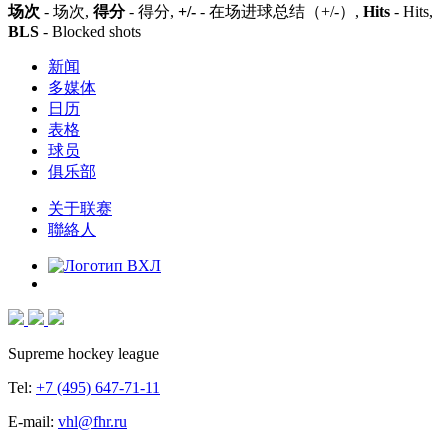
场次
- 场次,
得分
- 得分,
+/-
- 在场进球总结（+/-）,
Hits
- Hits,
BLS
- Blocked shots
新闻
多媒体
日历
表格
球员
俱乐部
关于联赛
聯絡人
Supreme hockey league
Tel:
+7 (495) 647-71-11
E-mail:
vhl@fhr.ru