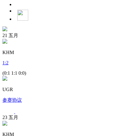
21
五月
KHM
1
:
2
(0:1 1:1 0:0)
UGR
参赛协议
23
五月
KHM