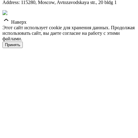
Address: 115280, Moscow, Avtozavodskaya str., 20 bldg 1
Наверх
Этот сайт использует cookie для хранения данных. Продолжая
использовать сайт, вы даете согласие на работу с этими
файлами.
Принять