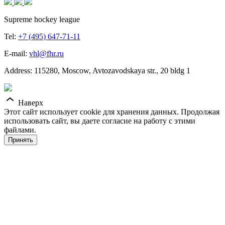
Supreme hockey league
Tel:
+7 (495) 647-71-11
E-mail:
vhl@fhr.ru
Address: 115280, Moscow, Avtozavodskaya str., 20 bldg 1
Наверх
Этот сайт использует cookie для хранения данных. Продолжая
использовать сайт, вы даете согласие на работу с этими
файлами.
Принять