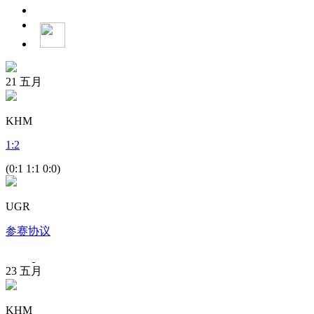
21
五月
KHM
1
:
2
(0:1 1:1 0:0)
UGR
参赛协议
23
五月
KHM