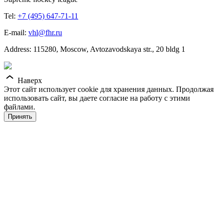
Tel:
+7 (495) 647-71-11
E-mail:
vhl@fhr.ru
Address: 115280, Moscow, Avtozavodskaya str., 20 bldg 1
Наверх
Этот сайт использует cookie для хранения данных. Продолжая
использовать сайт, вы даете согласие на работу с этими
файлами.
Принять