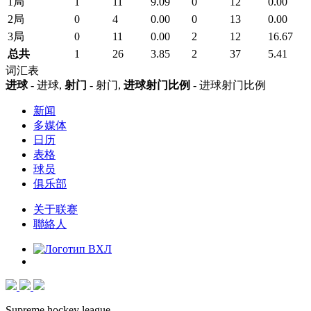
1局
1
11
9.09
0
12
0.00
2局
0
4
0.00
0
13
0.00
3局
0
11
0.00
2
12
16.67
总共
1
26
3.85
2
37
5.41
词汇表
进球
- 进球,
射门
- 射门,
进球射门比例
- 进球射门比例
新闻
多媒体
日历
表格
球员
俱乐部
关于联赛
聯絡人
Supreme hockey league