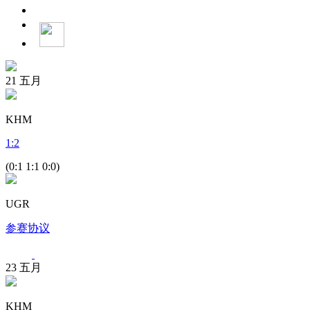
21
五月
KHM
1
:
2
(0:1 1:1 0:0)
UGR
参赛协议
23
五月
KHM