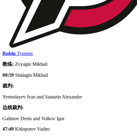
Rubin
Tyumen
教练:
Zvyagin Mikhail
09:59
Shalagin Mikhail
裁判:
Yermolayev Ivan and Samarin Alexander
边线裁判:
Galimov Denis and Volkov Igor
47:49
Khlopotov Vadim