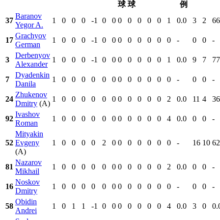
球
球
例
Baranov
37
1
0
0
0
-1
0
0
0
0
0
0
0
1
0.0
3
2
66
Yegor A.
Grachyov
17
1
0
0
0
-1
0
0
0
0
0
0
0
0
-
0
0
-
German
Derbenyov
3
1
0
0
0
-1
0
0
0
0
0
0
0
1
0.0
9
7
77
Alexander
Dyadenkin
7
1
0
0
0
0
0
0
0
0
0
0
0
0
-
0
0
-
Danila
Zhukenov
24
1
0
0
0
0
0
0
0
0
0
0
0
2
0.0
11
4
36
Dmitry
(A)
Ivashov
92
1
0
0
0
0
0
0
0
0
0
0
0
4
0.0
0
0
-
Roman
Mityakin
52
Evgeny
1
0
0
0
0
2
0
0
0
0
0
0
0
-
16
10
62
(A)
Nazarov
81
1
0
0
0
0
0
0
0
0
0
0
0
2
0.0
0
0
-
Mikhail
Noskov
16
1
0
0
0
0
0
0
0
0
0
0
0
0
-
0
0
-
Dmitry
Obidin
58
1
0
1
1
-1
0
0
0
0
0
0
0
4
0.0
3
0
0.
Andrei