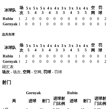
场
空
罚
5 x
5 x
5 x
4 x
4 x
3 x
3 x
3 x
4 x
冰球队
5
4
3
4
3
3
4
5
5
次
网
球
Rubin
1
2
0
0
0
0
0
0
0
0
0
0
2
Gornyak
1
0
0
1
0
0
0
0
0
0
0
0
1
总共失球
场
空
罚
5 x
5 x
5 x
4 x
4 x
3 x
3 x
3 x
4 x
冰球队
5
4
3
4
3
3
4
5
5
次
网
球
Rubin
1
0
0
0
0
0
0
0
1
0
0
0
1
Gornyak
1
2
0
0
0
0
0
0
0
0
0
0
2
词汇表
场次
- 场次,
空网
- 空网,
罚球
- 罚球
射门
Gornyak
Rubin
进球射
进球射
局
进球
射门
进球
射门
门比例
门比例