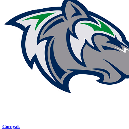
Gornyak