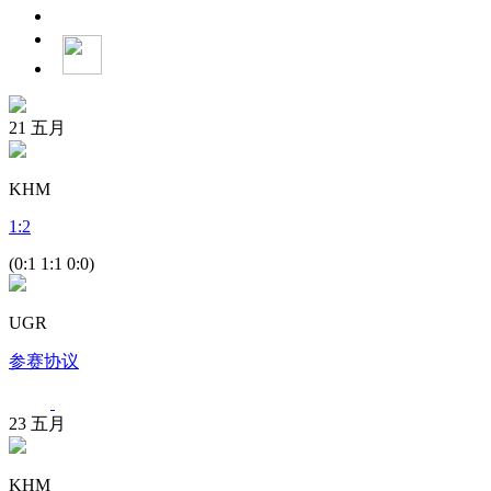
21
五月
KHM
1
:
2
(0:1 1:1 0:0)
UGR
参赛协议
23
五月
KHM