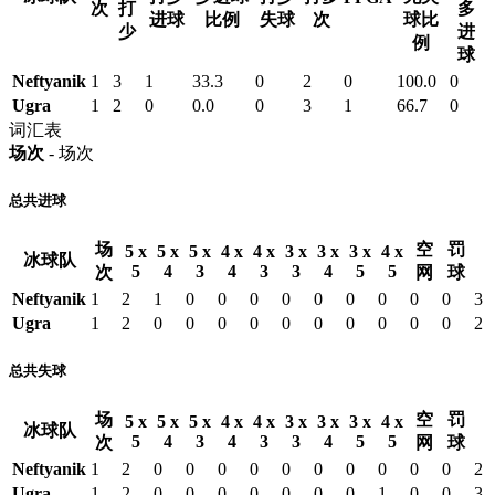
次
打
多
进球
比例
失球
次
球比
少
进
例
球
Neftyanik
1
3
1
33.3
0
2
0
100.0
0
Ugra
1
2
0
0.0
0
3
1
66.7
0
词汇表
场次
- 场次
总共进球
场
空
罚
5 x
5 x
5 x
4 x
4 x
3 x
3 x
3 x
4 x
冰球队
5
4
3
4
3
3
4
5
5
次
网
球
Neftyanik
1
2
1
0
0
0
0
0
0
0
0
0
3
Ugra
1
2
0
0
0
0
0
0
0
0
0
0
2
总共失球
场
空
罚
5 x
5 x
5 x
4 x
4 x
3 x
3 x
3 x
4 x
冰球队
5
4
3
4
3
3
4
5
5
次
网
球
Neftyanik
1
2
0
0
0
0
0
0
0
0
0
0
2
Ugra
1
2
0
0
0
0
0
0
0
1
0
0
3