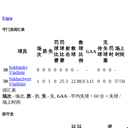
Ugra
守门员词汇表
罚
罚
救
无
场
球
球
射
救
球
传
失
罚
场上
球员
胜
失
GAA
次
比
比
击
球
比
球
球
时
时间
赛
赛
例
塞
Sokhatsky
50
0
0
0
0
0
0
0
-
-
0
0
0
-
Vladimir
Sukhachyov
59
1
0
1
0
25
3
22
88.0
3.11
0
0
0
57:50
Vladislav
词汇表
场次
- 场次,
胜
- 胜,
失
- 失,
GAA
- 平均失球 = 60 分 × 失球 /
场上时间
防守员
以
以
进