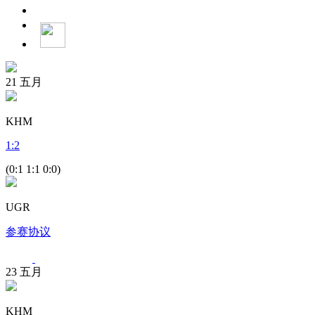
21
五月
KHM
1
:
2
(0:1 1:1 0:0)
UGR
参赛协议
23
五月
KHM