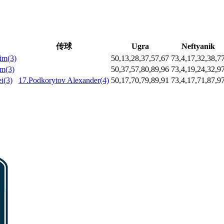
传球
Ugra
Neftyanik
im(3)
50,13,28,37,57,67
73,4,17,32,38,7
im(3)
50,37,57,80,89,96
73,4,19,24,32,9
i(3)
17.Podkorytov Alexander(4)
50,17,70,79,89,91
73,4,17,71,87,9