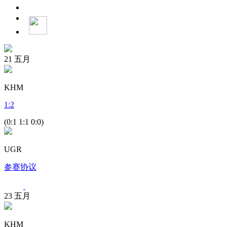
21
五月
KHM
1
:
2
(0:1 1:1 0:0)
UGR
参赛协议
23
五月
KHM