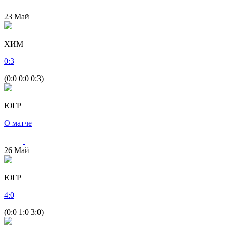
23
Май
ХИМ
0
:
3
(0:0 0:0 0:3)
ЮГР
О матче
26
Май
ЮГР
4
:
0
(0:0 1:0 3:0)