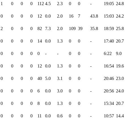
1
0
0
0
112
4.5
2.3
0
0
-
19:05
24.8
0
0
0
0
12
0.0
2.0
16
7
43.8
15:03
24.2
2
0
0
0
82
7.3
2.0
109
39
35.8
18:59
25.8
0
0
0
0
14
0.0
1.3
0
0
-
17:40
20.7
0
0
0
0
0
-
-
0
0
-
6:22
9.0
0
0
0
0
12
0.0
1.3
0
0
-
16:54
19.6
0
0
0
0
40
5.0
3.1
0
0
-
20:46
23.0
0
0
0
0
6
0.0
3.0
0
0
-
20:56
24.0
0
0
0
0
8
0.0
1.3
0
0
-
15:34
20.7
0
0
0
0
11
0.0
0.6
0
0
-
10:57
14.4