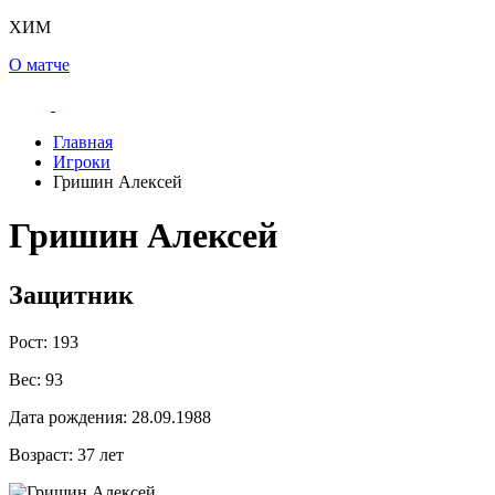
ХИМ
О матче
Главная
Игроки
Гришин Алексей
Гришин Алексей
Защитник
Рост:
193
Вес:
93
Дата рождения:
28.09.1988
Возраст:
37 лет