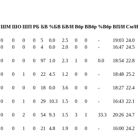
ШМ
ШО
ШП
РБ
БВ
%БВ
БВ/И
Вбр
ВВбр
%Вбр
ВП/И
См/И
0
0
0
0
5
0.0
2.5
0
0
-
19:03
24.0
0
0
0
0
4
0.0
2.0
0
0
-
16:47
24.5
0
0
0
0
97
1.0
2.3
1
0
0.0
18:54
22.8
0
0
1
0
22
4.5
1.2
0
0
-
18:48
25.2
0
0
0
0
18
0.0
3.6
0
0
-
18:27
22.4
0
0
1
0
29
10.3
1.5
0
0
-
16:43
22.1
0
0
2
0
54
9.3
1.5
3
1
33.3
20:26
24.7
0
0
1
0
21
4.8
1.9
0
0
-
16:00
24.2