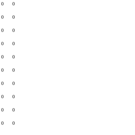
0
0
0
0
0
0
0
0
0
0
0
0
0
0
0
0
0
0
0
0