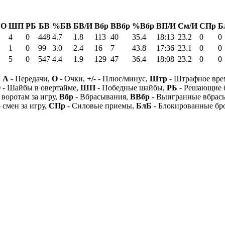
О
ШП
РБ
БВ
%БВ
БВ/И
Вбр
ВВбр
%Вбр
ВП/И
См/И
СПр
Б
4
0
448
4.7
1.8
113
40
35.4
18:13
23.2
0
0
1
0
99
3.0
2.4
16
7
43.8
17:36
23.1
0
0
5
0
547
4.4
1.9
129
47
36.4
18:08
23.2
0
0
,
А
- Передачи,
О
- Очки,
+/-
- Плюс/минус,
Штр
- Штрафное вре
О
- Шайбы в овертайме,
ШП
- Победные шайбы,
РБ
- Решающие 
 воротам за игру,
Вбр
- Вбрасывания,
ВВбр
- Выигранные вбрас
 смен за игру,
СПр
- Силовые приемы,
БлБ
- Блокированные бр