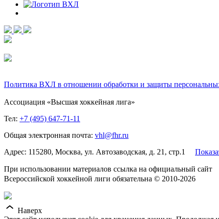
Политика ВХЛ в отношении обработки и защиты персональны
Ассоциация «Высшая хоккейная лига»
Тел:
+7 (495) 647-71-11
Общая электронная почта:
vhl@fhr.ru
Адрес: 115280, Москва, ул. Автозаводская, д. 21, стр.1
Показа
При использовании материалов ссылка на официальный сайт
Всероссийской хоккейной лиги обязательна © 2010-2026
Наверх