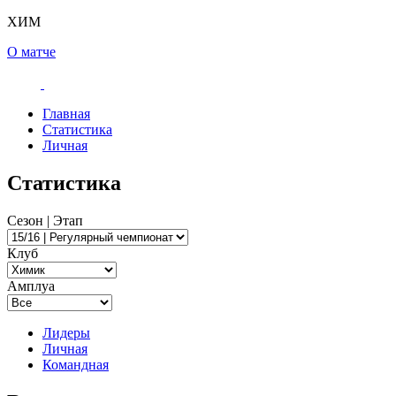
ХИМ
О матче
Главная
Статистика
Личная
Статистика
Сезон | Этап
Клуб
Амплуа
Лидеры
Личная
Командная