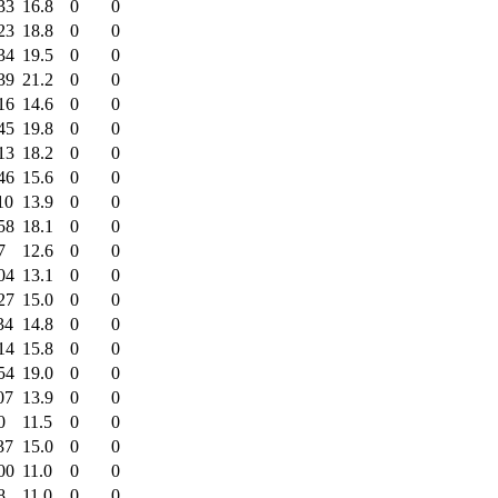
33
16.8
0
0
23
18.8
0
0
34
19.5
0
0
39
21.2
0
0
16
14.6
0
0
45
19.8
0
0
13
18.2
0
0
46
15.6
0
0
10
13.9
0
0
58
18.1
0
0
7
12.6
0
0
04
13.1
0
0
27
15.0
0
0
34
14.8
0
0
14
15.8
0
0
54
19.0
0
0
07
13.9
0
0
0
11.5
0
0
37
15.0
0
0
00
11.0
0
0
8
11.0
0
0