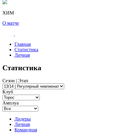
ХИМ
О матче
Главная
Статистика
Личная
Статистика
Сезон | Этап
Клуб
Амплуа
Лидеры
Личная
Командная