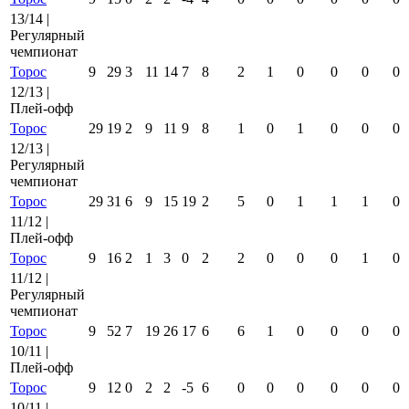
13/14 |
Регулярный
чемпионат
Торос
9
29
3
11
14
7
8
2
1
0
0
0
0
12/13 |
Плей-офф
Торос
29
19
2
9
11
9
8
1
0
1
0
0
0
12/13 |
Регулярный
чемпионат
Торос
29
31
6
9
15
19
2
5
0
1
1
1
0
11/12 |
Плей-офф
Торос
9
16
2
1
3
0
2
2
0
0
0
1
0
11/12 |
Регулярный
чемпионат
Торос
9
52
7
19
26
17
6
6
1
0
0
0
0
10/11 |
Плей-офф
Торос
9
12
0
2
2
-5
6
0
0
0
0
0
0
10/11 |