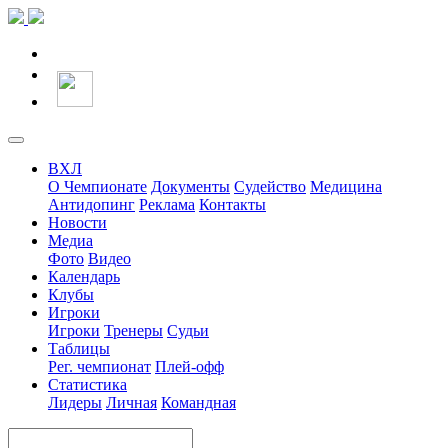
ВХЛ
О Чемпионате
Документы
Судейство
Медицина
Антидопинг
Реклама
Контакты
Новости
Медиа
Фото
Видео
Календарь
Клубы
Игроки
Игроки
Тренеры
Судьи
Таблицы
Рег. чемпионат
Плей-офф
Статистика
Лидеры
Личная
Командная