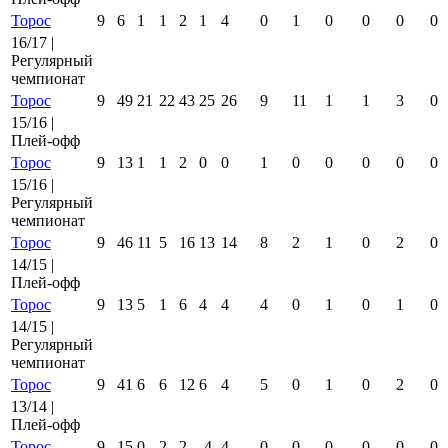
Торос
9
6
1
1
2
1
4
0
1
0
0
0
0
16/17 |
Регулярный
чемпионат
Торос
9
49
21
22
43
25
26
9
11
1
1
3
0
15/16 |
Плей-офф
Торос
9
13
1
1
2
0
0
1
0
0
0
0
0
15/16 |
Регулярный
чемпионат
Торос
9
46
11
5
16
13
14
8
2
1
0
2
0
14/15 |
Плей-офф
Торос
9
13
5
1
6
4
4
4
0
1
0
1
0
14/15 |
Регулярный
чемпионат
Торос
9
41
6
6
12
6
4
5
0
1
0
2
0
13/14 |
Плей-офф
Торос
9
15
0
2
2
-4
4
0
0
0
0
0
0