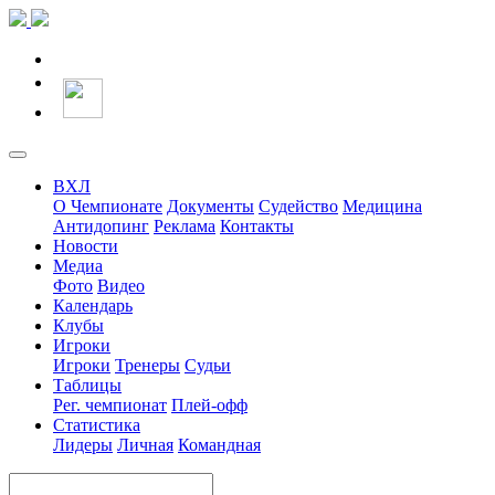
ВХЛ
О Чемпионате
Документы
Судейство
Медицина
Антидопинг
Реклама
Контакты
Новости
Медиа
Фото
Видео
Календарь
Клубы
Игроки
Игроки
Тренеры
Судьи
Таблицы
Рег. чемпионат
Плей-офф
Статистика
Лидеры
Личная
Командная