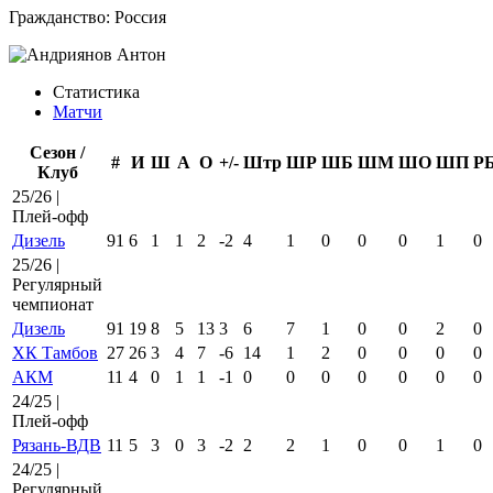
Гражданство:
Россия
Статистика
Матчи
Сезон /
#
И
Ш
А
О
+/-
Штр
ШР
ШБ
ШМ
ШО
ШП
Р
Клуб
25/26 |
Плей-офф
Дизель
91
6
1
1
2
-2
4
1
0
0
0
1
0
25/26 |
Регулярный
чемпионат
Дизель
91
19
8
5
13
3
6
7
1
0
0
2
0
ХК Тамбов
27
26
3
4
7
-6
14
1
2
0
0
0
0
АКМ
11
4
0
1
1
-1
0
0
0
0
0
0
0
24/25 |
Плей-офф
Рязань-ВДВ
11
5
3
0
3
-2
2
2
1
0
0
1
0
24/25 |
Регулярный