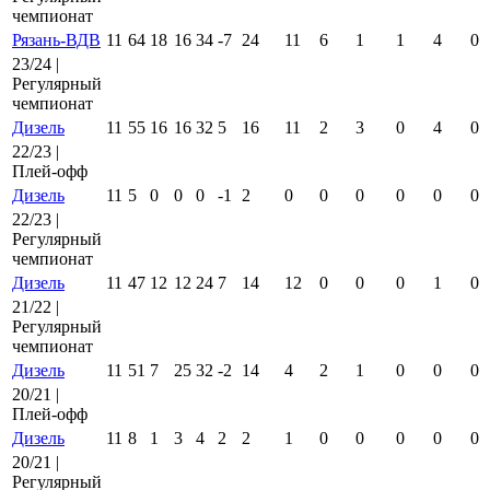
чемпионат
Рязань-ВДВ
11
64
18
16
34
-7
24
11
6
1
1
4
0
23/24 |
Регулярный
чемпионат
Дизель
11
55
16
16
32
5
16
11
2
3
0
4
0
22/23 |
Плей-офф
Дизель
11
5
0
0
0
-1
2
0
0
0
0
0
0
22/23 |
Регулярный
чемпионат
Дизель
11
47
12
12
24
7
14
12
0
0
0
1
0
21/22 |
Регулярный
чемпионат
Дизель
11
51
7
25
32
-2
14
4
2
1
0
0
0
20/21 |
Плей-офф
Дизель
11
8
1
3
4
2
2
1
0
0
0
0
0
20/21 |
Регулярный