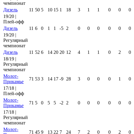
чемпионат
Дизель
11
50
5
10
15
1
18
3
1
1
0
0
0
19/20 |
Плей-офф
Дизель
11
6
0
1
1
-5
2
0
0
0
0
0
0
19/20 |
Регулярный
чемпионат
Дизель
11
52
6
14
20
20
12
4
1
1
0
2
0
18/19 |
Регулярный
чемпионат
Молот-
71
53
3
14
17
-9
28
3
0
0
0
1
0
Прикамье
17/18 |
Плей-офф
Молот-
71
5
0
5
5
-2
2
0
0
0
0
0
0
Прикамье
17/18 |
Регулярный
чемпионат
Молот-
71
45
9
13
22
7
24
7
2
0
0
2
0