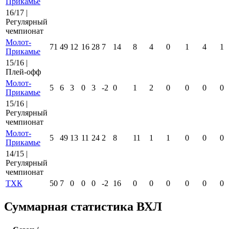
Прикамье
16/17 |
Регулярный
чемпионат
Молот-
71
49
12
16
28
7
14
8
4
0
1
4
1
Прикамье
15/16 |
Плей-офф
Молот-
5
6
3
0
3
-2
0
1
2
0
0
0
0
Прикамье
15/16 |
Регулярный
чемпионат
Молот-
5
49
13
11
24
2
8
11
1
1
0
0
0
Прикамье
14/15 |
Регулярный
чемпионат
ТХК
50
7
0
0
0
-2
16
0
0
0
0
0
0
Суммарная статистика ВХЛ