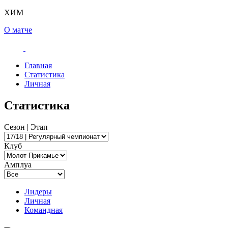
ХИМ
О матче
Главная
Статистика
Личная
Статистика
Сезон | Этап
Клуб
Амплуа
Лидеры
Личная
Командная