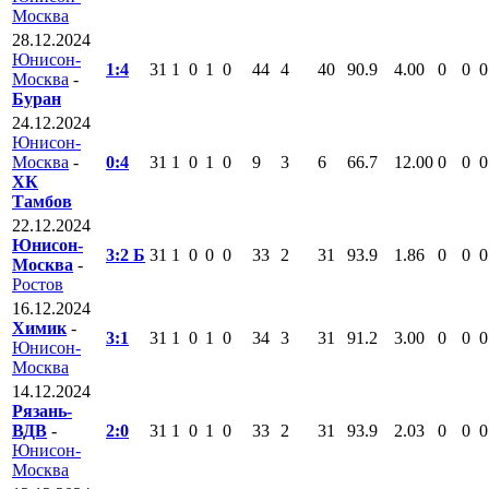
Москва
28.12.2024
Юнисон-
1:4
31
1
0
1
0
44
4
40
90.9
4.00
0
0
0
Москва
-
Буран
24.12.2024
Юнисон-
Москва
-
0:4
31
1
0
1
0
9
3
6
66.7
12.00
0
0
0
ХК
Тамбов
22.12.2024
Юнисон-
3:2 Б
31
1
0
0
0
33
2
31
93.9
1.86
0
0
0
Москва
-
Ростов
16.12.2024
Химик
-
3:1
31
1
0
1
0
34
3
31
91.2
3.00
0
0
0
Юнисон-
Москва
14.12.2024
Рязань-
ВДВ
-
2:0
31
1
0
1
0
33
2
31
93.9
2.03
0
0
0
Юнисон-
Москва