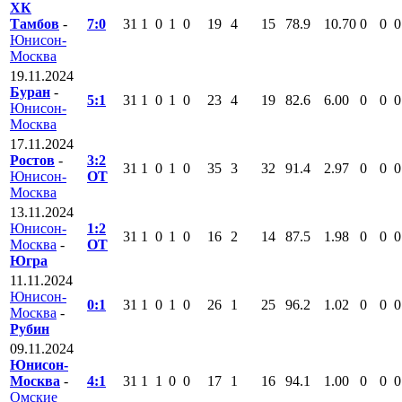
ХК
Тамбов
-
7:0
31
1
0
1
0
19
4
15
78.9
10.70
0
0
0
Юнисон-
Москва
19.11.2024
Буран
-
5:1
31
1
0
1
0
23
4
19
82.6
6.00
0
0
0
Юнисон-
Москва
17.11.2024
Ростов
-
3:2
31
1
0
1
0
35
3
32
91.4
2.97
0
0
0
Юнисон-
ОТ
Москва
13.11.2024
Юнисон-
1:2
31
1
0
1
0
16
2
14
87.5
1.98
0
0
0
Москва
-
ОТ
Югра
11.11.2024
Юнисон-
0:1
31
1
0
1
0
26
1
25
96.2
1.02
0
0
0
Москва
-
Рубин
09.11.2024
Юнисон-
Москва
-
4:1
31
1
1
0
0
17
1
16
94.1
1.00
0
0
0
Омские