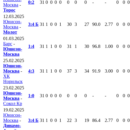
0:2
31
0
0
0
0
0
0
0
-
-
0
0
0
Москва
-
Торос
12.03.2025
Юнисон-
3:4 Б
31
1
0
0
1
30
3
27
90.0
2.77
0
0
0
Москва
-
Молот
01.03.2025
Барс
-
1:4
31
1
1
0
0
31
1
30
96.8
1.00
0
0
0
Юнисон-
Москва
25.02.2025
Юнисон-
Москва
-
4:3
31
1
1
0
0
37
3
34
91.9
3.00
0
0
0
ХК
Норильск
23.02.2025
Юнисон-
1:0
31
0
0
0
0
0
0
0
-
-
0
0
0
Москва
-
Сокол Кр
19.02.2025
Юнисон-
Москва
-
3:4 Б
31
1
0
0
1
22
3
19
86.4
2.77
0
0
0
Динамо-