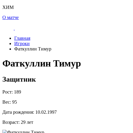
ХИМ
О матче
Главная
Игроки
Фаткуллин Тимур
Фаткуллин Тимур
Защитник
Рост:
189
Вес:
95
Дата рождения:
10.02.1997
Возраст:
29 лет