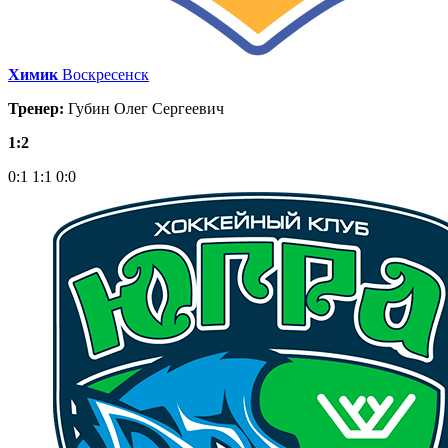
Химик
Воскресенск
Тренер:
Губин Олег Сергеевич
1:2
0:1
1:1
0:0