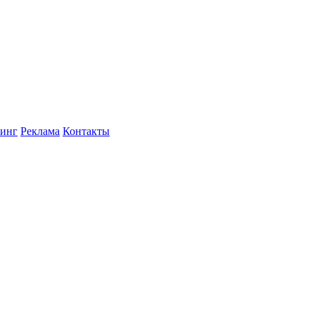
инг
Реклама
Контакты