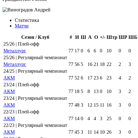
Статистика
Матчи
Сезон / Клуб
#
И
Ш
А
О
+/-
Штр
ШР
ШБ
25/26 | Плей-офф
Металлург
77
17
0
6
6
0
10
0
0
25/26 | Регулярный чемпионат
Металлург
77
56
5
16
21
18
22
2
3
24/25 | Регулярный чемпионат
АКМ
77
52
6
17
23
6
23
4
2
23/24 | Плей-офф
АКМ
77
18
5
8
13
0
10
3
2
23/24 | Регулярный чемпионат
АКМ
77
48
3
12
15
11
16
3
0
22/23 | Плей-офф
АКМ
77
14
0
4
4
3
25
0
0
22/23 | Регулярный чемпионат
АКМ
77
45
3
11
14
10
26
3
0