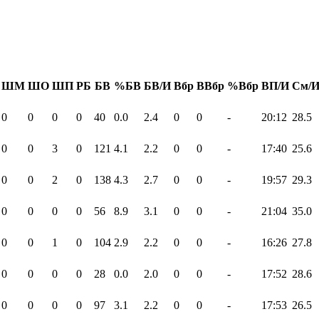
ШМ
ШО
ШП
РБ
БВ
%БВ
БВ/И
Вбр
ВВбр
%Вбр
ВП/И
См/
0
0
0
0
40
0.0
2.4
0
0
-
20:12
28.5
0
0
3
0
121
4.1
2.2
0
0
-
17:40
25.6
0
0
2
0
138
4.3
2.7
0
0
-
19:57
29.3
0
0
0
0
56
8.9
3.1
0
0
-
21:04
35.0
0
0
1
0
104
2.9
2.2
0
0
-
16:26
27.8
0
0
0
0
28
0.0
2.0
0
0
-
17:52
28.6
0
0
0
0
97
3.1
2.2
0
0
-
17:53
26.5