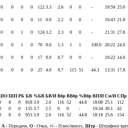
0
0
0
0
122
3.3
2.6
0
0
-
19:59
25.0
0
0
0
0
11
0.0
2.2
0
0
-
16:43
21.8
0
0
1
0
124
3.2
2.3
0
0
-
21:31
27.8
0
0
1
0
70
8.6
1.3
1
1
100.0
20:22
24.0
0
0
0
0
17
0.0
0.7
0
0
-
10:22
14.0
0
0
0
0
25
4.0
0.7
115
51
44.3
13:31
17.8
ШО
ШП
РБ
БВ
%БВ
БВ/И
Вбр
ВВбр
%Вбр
ВП/И
См/И
СПр
0
8
0
818
3.9
2.0
116
52
44.8
18:08
25.1
112
0
0
0
135
3.7
2.5
0
0
-
19:34
30.1
42
0
8
0
953
3.9
2.0
116
52
44.8
18:18
25.6
154
,
А
- Передачи,
О
- Очки,
+/-
- Плюс/минус,
Штр
- Штрафное вре