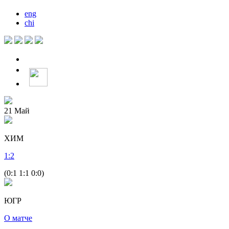
eng
chi
21
Май
ХИМ
1
:
2
(0:1 1:1 0:0)
ЮГР
О матче