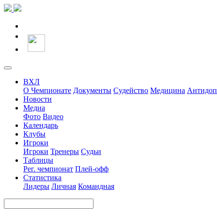
ВХЛ
О Чемпионате
Документы
Судейство
Медицина
Антидоп
Новости
Медиа
Фото
Видео
Календарь
Клубы
Игроки
Игроки
Тренеры
Судьи
Таблицы
Рег. чемпионат
Плей-офф
Статистика
Лидеры
Личная
Командная