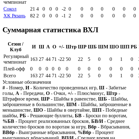
чемпионат
Сокол
21
4
0
0
0
-2
0
0
0
0
0
0
0
ХК Рязань
82
2
0
0
0
-1
2
0
0
0
0
0
0
Суммарная статистика ВХЛ
Сезон /
И
Ш
А
О
+/-
Штр
ШР
ШБ
ШМ
ШО
ШП
РБ
Клуб
Регулярный
163
27
44
71
-22
50
22
5
0
0
1
0
чемпионат
Плей-офф
0
0
0
0
0
0
0
0
0
0
0
0
Всего
163
27
44
71
-22
50
22
5
0
0
1
0
Условные обозначения
#
- Номер,
И
- Количество проведенных игр,
Ш
- Забитые
голы,
А
- Передачи,
О
- Очки,
+/-
- Плюс/минус,
Штр
-
Штрафное время,
ШР
- Шайбы в равенстве,
ШБ
- Шайбы,
заброшенные в большинстве,
ШМ
- Шайбы, заброшенные в
меньшинстве,
ШО
- Шайбы в овертайме,
ШП
- Победные
шайбы,
РБ
- Решающие буллиты,
БВ
- Броски по воротам,
%БВ
- Процент реализованных бросков,
БВ/И
- Среднее
количество бросков по воротам за игру,
Вбр
- Вбрасывания,
ВВбр
- Выигранные вбрасывания,
%Вбр
- Процент
выигранных вбрасываний,
ВП/И
- Среднее время на