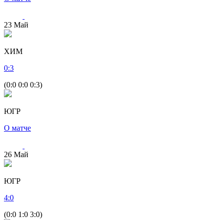
23
Май
ХИМ
0
:
3
(0:0 0:0 0:3)
ЮГР
О матче
26
Май
ЮГР
4
:
0
(0:0 1:0 3:0)