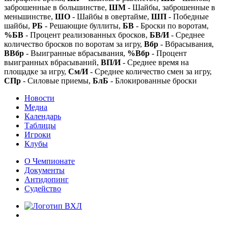
заброшенные в большинстве,
ШМ
- Шайбы, заброшенные в
меньшинстве,
ШО
- Шайбы в овертайме,
ШП
- Победные
шайбы,
РБ
- Решающие буллиты,
БВ
- Броски по воротам,
%БВ
- Процент реализованных бросков,
БВ/И
- Среднее
количество бросков по воротам за игру,
Вбр
- Вбрасывания,
ВВбр
- Выигранные вбрасывания,
%Вбр
- Процент
выигранных вбрасываний,
ВП/И
- Среднее время на
площадке за игру,
См/И
- Среднее количество смен за игру,
СПр
- Силовые приемы,
БлБ
- Блокированные броски
Новости
Медиа
Календарь
Таблицы
Игроки
Клубы
О Чемпионате
Документы
Антидопинг
Судейство