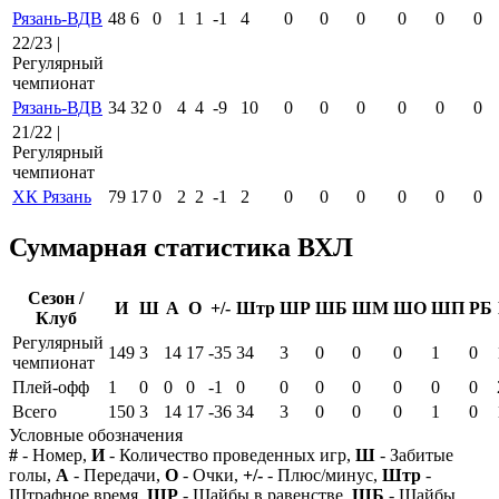
Рязань-ВДВ
48
6
0
1
1
-1
4
0
0
0
0
0
0
22/23 |
Регулярный
чемпионат
Рязань-ВДВ
34
32
0
4
4
-9
10
0
0
0
0
0
0
21/22 |
Регулярный
чемпионат
ХК Рязань
79
17
0
2
2
-1
2
0
0
0
0
0
0
Суммарная статистика ВХЛ
Сезон /
И
Ш
А
О
+/-
Штр
ШР
ШБ
ШМ
ШО
ШП
РБ
Клуб
Регулярный
149
3
14
17
-35
34
3
0
0
0
1
0
чемпионат
Плей-офф
1
0
0
0
-1
0
0
0
0
0
0
0
Всего
150
3
14
17
-36
34
3
0
0
0
1
0
Условные обозначения
#
- Номер,
И
- Количество проведенных игр,
Ш
- Забитые
голы,
А
- Передачи,
О
- Очки,
+/-
- Плюс/минус,
Штр
-
Штрафное время,
ШР
- Шайбы в равенстве,
ШБ
- Шайбы,