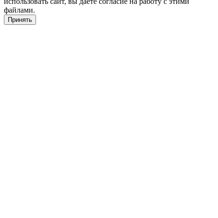
использовать сайт, вы даете согласие на работу с этими
файлами.
Принять