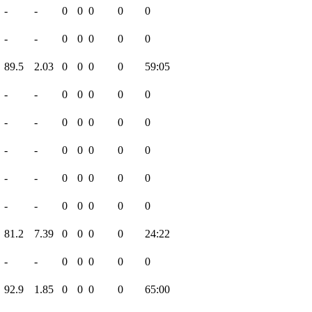
-
-
0
0
0
0
0
-
-
0
0
0
0
0
89.5
2.03
0
0
0
0
59:05
-
-
0
0
0
0
0
-
-
0
0
0
0
0
-
-
0
0
0
0
0
-
-
0
0
0
0
0
-
-
0
0
0
0
0
81.2
7.39
0
0
0
0
24:22
-
-
0
0
0
0
0
92.9
1.85
0
0
0
0
65:00