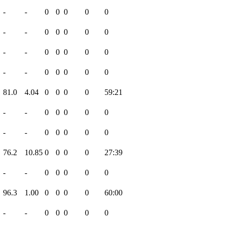
-
-
0
0
0
0
0
-
-
0
0
0
0
0
-
-
0
0
0
0
0
-
-
0
0
0
0
0
81.0
4.04
0
0
0
0
59:21
-
-
0
0
0
0
0
-
-
0
0
0
0
0
76.2
10.85
0
0
0
0
27:39
-
-
0
0
0
0
0
96.3
1.00
0
0
0
0
60:00
-
-
0
0
0
0
0