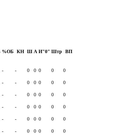
Б
%ОБ
КН
Ш
А
И"0"
Штр
ВП
-
-
0
0
0
0
0
-
-
0
0
0
0
0
-
-
0
0
0
0
0
-
-
0
0
0
0
0
-
-
0
0
0
0
0
-
-
0
0
0
0
0