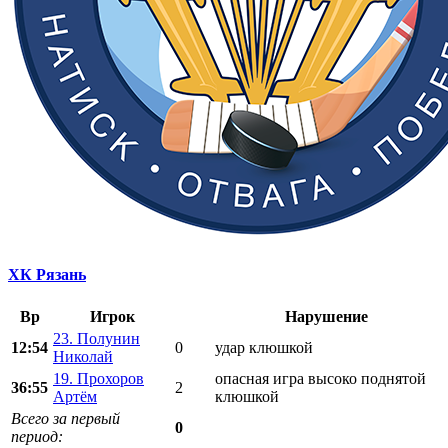
ХК Рязань
Вр
Игрок
Нарушение
23. Полунин
12:54
0
удар клюшкой
Николай
19. Прохоров
опасная игра высоко поднятой
36:55
2
Артём
клюшкой
Всего за первый
0
период: