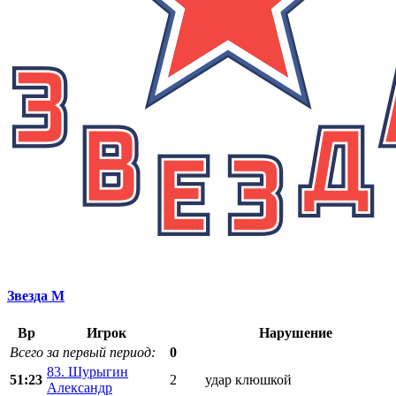
Звезда М
Вр
Игрок
Нарушение
Всего за первый период:
0
83. Шурыгин
51:23
2
удар клюшкой
Александр