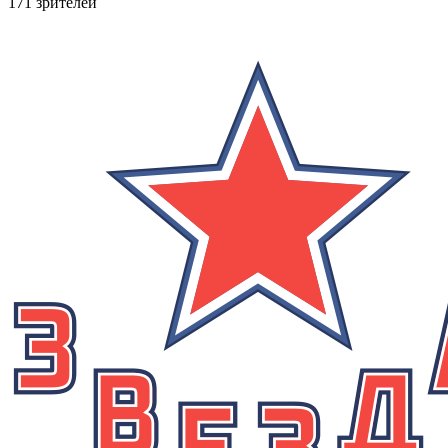
171 зрителей