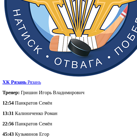
ХК Рязань
Рязань
Тренер:
Гришин Игорь Владимирович
12:54
Панкратов Семён
13:31
Калиниченко Роман
22:56
Панкратов Семён
45:43
Кузьминов Егор