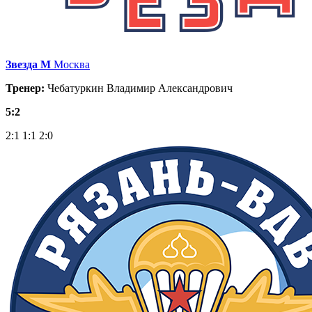
Звезда М
Москва
Тренер:
Чебатуркин Владимир Александрович
5:2
2:1
1:1
2:0