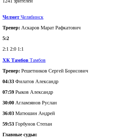
1241 зрителей
Челмет
Челябинск
Тренер:
Аскаров Марат Рафкатович
5:2
2:1
2:0
1:1
ХК Тамбов
Тамбов
Тренер:
Решетников Сергей Борисович
04:33
Филатов Александр
07:59
Рыков Александр
30:00
Агламзянов Руслан
36:03
Матюшин Андрей
59:53
Горбунов Степан
Главные судьи: