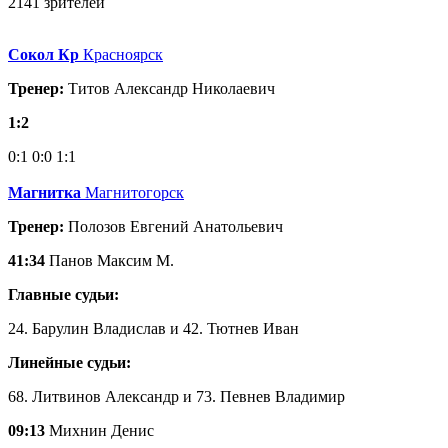
2141 зрителей
Сокол Кр
Красноярск
Тренер:
Титов Александр Николаевич
1:2
0:1
0:0
1:1
Магнитка
Магнитогорск
Тренер:
Полозов Евгений Анатольевич
41:34
Панов Максим М.
Главные судьи:
24. Барулин Владислав и 42. Тютнев Иван
Линейные судьи:
68. Литвинов Александр и 73. Певнев Владимир
09:13
Михнин Денис