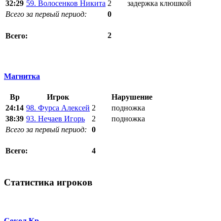
32:29
59. Волосенков Никита
2
задержка клюшкой
Всего за первый период:
0
2
Всего:
Магнитка
Вр
Игрок
Нарушение
24:14
98. Фурса Алексей
2
подножка
38:39
93. Нечаев Игорь
2
подножка
Всего за первый период:
0
4
Всего:
Статистика игроков
Сокол Кр