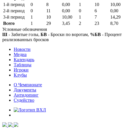
1-й период
0
8
0,00
1
10
10,00
2-й период
0
11
0,00
0
6
0,00
3-й период
1
10
10,00
1
7
14,29
Всего
1
29
3,45
2
23
8,70
Условные обозначения
Ш
- Забитые голы,
БВ
- Броски по воротам,
%БВ
- Процент
реализованных бросков
Новости
Медиа
Календарь
Таблицы
Игроки
Клубы
О Чемпионате
Документы
Антидопинг
Судейство