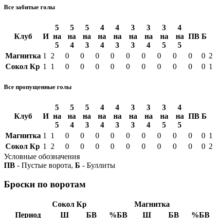
Все забитые голы
5
5
5
4
4
3
3
3
4
Клуб
И
на
на
на
на
на
на
на
на
на
ПВ
Б
5
4
3
4
3
3
4
5
5
Магнитка
1
2
0
0
0
0
0
0
0
0
0
0
2
Сокол Кр
1
1
0
0
0
0
0
0
0
0
0
0
1
Все пропущенные голы
5
5
5
4
4
3
3
3
4
Клуб
И
на
на
на
на
на
на
на
на
на
ПВ
Б
5
4
3
4
3
3
4
5
5
Магнитка
1
1
0
0
0
0
0
0
0
0
0
0
1
Сокол Кр
1
2
0
0
0
0
0
0
0
0
0
0
2
Условные обозначения
ПВ
- Пустые ворота,
Б
- Буллиты
Броски по воротам
Сокол Кр
Магнитка
Период
Ш
БВ
%БВ
Ш
БВ
%БВ